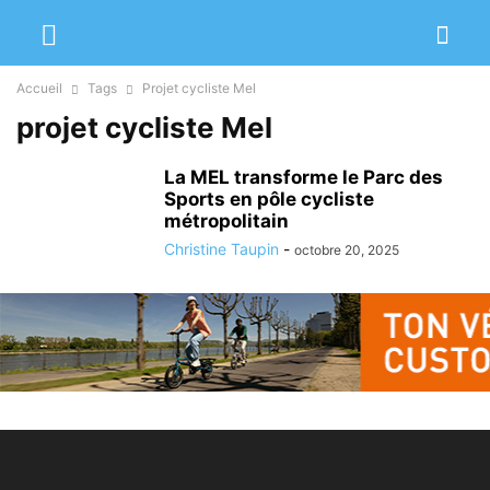
Accueil
Tags
Projet cycliste Mel
projet cycliste Mel
La MEL transforme le Parc des
Sports en pôle cycliste
métropolitain
Christine Taupin
-
octobre 20, 2025