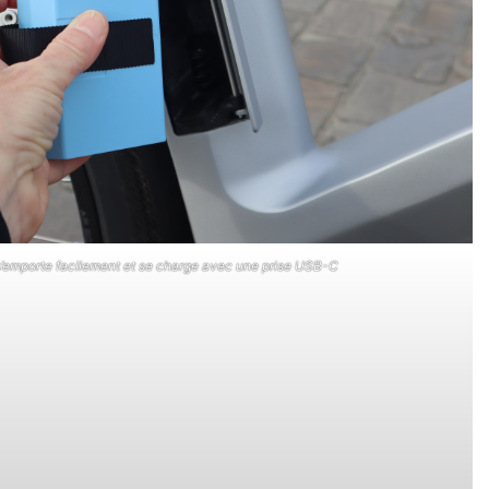
s’emporte facilement et se charge avec une prise USB-C