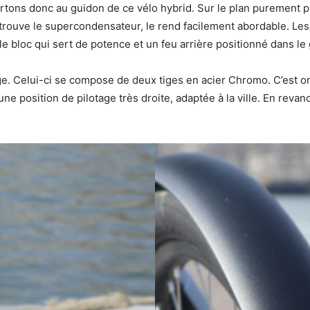
rtons donc au guidon de ce vélo hybrid. Sur le plan purement pra
trouve le supercondensateur, le rend facilement abordable. Les
 le bloc qui sert de potence et un feu arrière positionné dans l
e. Celui-ci se compose de deux tiges en acier Chromo. C’est ori
e position de pilotage très droite, adaptée à la ville. En revan