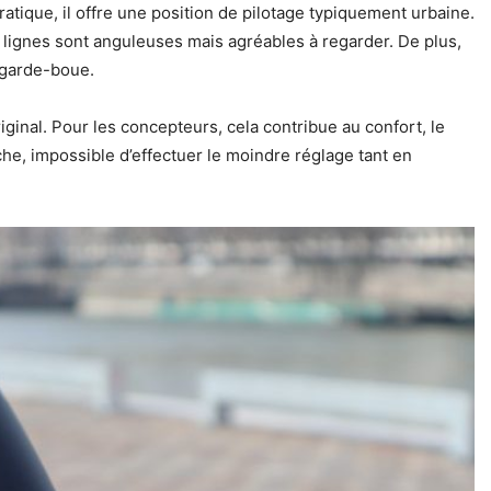
tique, il offre une position de pilotage typiquement urbaine.
 lignes sont anguleuses mais agréables à regarder. De plus,
e garde-boue.
ginal. Pour les concepteurs, cela contribue au confort, le
che, impossible d’effectuer le moindre réglage tant en