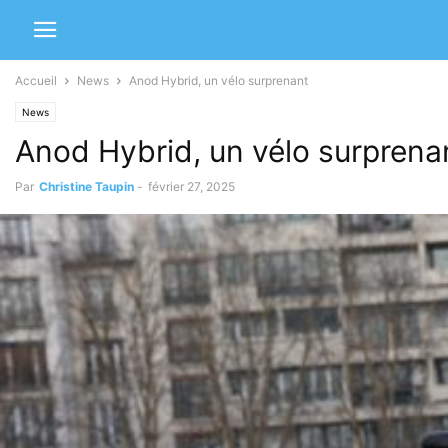
Accueil
News
Anod Hybrid, un vélo surprenant
News
Anod Hybrid, un vélo surprena
Par
Christine Taupin
-
février 27, 2025