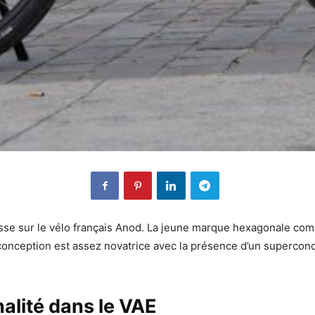
sse sur le vélo français Anod. La jeune marque hexagonale commu
Sa conception est assez novatrice avec la présence d’un superco
alité dans le VAE