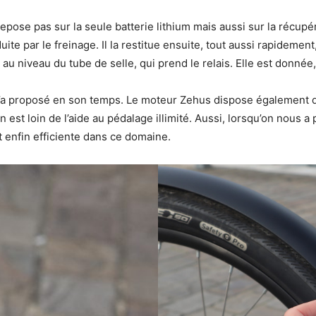
epose pas sur la seule batterie lithium mais aussi sur la récupér
 par le freinage. Il la restitue ensuite, tout aussi rapidement, 
 au niveau du tube de selle, qui prend le relais. Elle est donnée
a l’a proposé en son temps. Le moteur Zehus dispose également 
est loin de l’aide au pédalage illimité. Aussi, lorsqu’on nous a 
it enfin efficiente dans ce domaine.