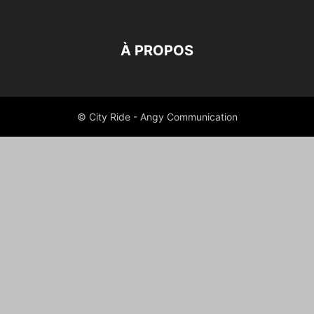
VIE QUOTIDIENNE
VOYAGES
À PROPOS
© City Ride - Angy Communication