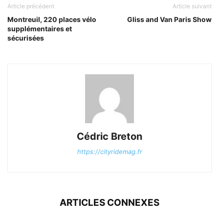
Article précédent
Article suivant
Montreuil, 220 places vélo
Gliss and Van Paris Show
supplémentaires et
sécurisées
Cédric Breton
https://cityridemag.fr
ARTICLES CONNEXES