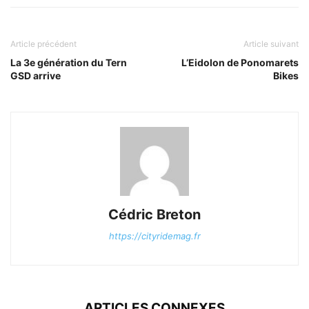
Article précédent
Article suivant
La 3e génération du Tern
L’Eidolon de Ponomarets
GSD arrive
Bikes
Cédric Breton
https://cityridemag.fr
ARTICLES CONNEXES