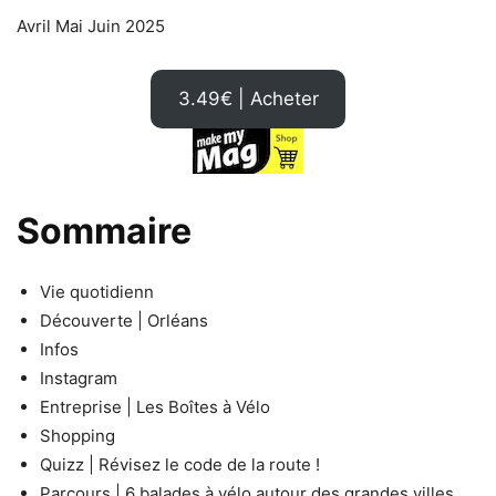
Avril Mai Juin 2025
3.49€ | Acheter
Sommaire
Vie quotidienn
Découverte | Orléans
Infos
Instagram
Entreprise | Les Boîtes à Vélo
Shopping
Quizz | Révisez le code de la route !
Parcours | 6 balades à vélo autour des grandes villes