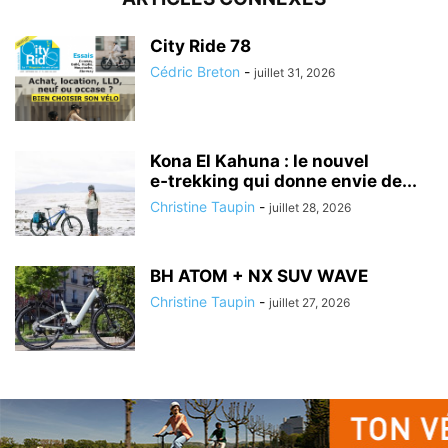
City Ride 78
Cédric Breton
-
juillet 31, 2026
Kona El Kahuna : le nouvel
e‑trekking qui donne envie de...
Christine Taupin
-
juillet 28, 2026
BH ATOM + NX SUV WAVE
Christine Taupin
-
juillet 27, 2026