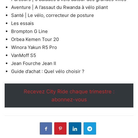
Aventure | A l’assaut du Rwanda à vélo pliant
Santé | Le vélo, correcteur de posture
Les essais
Brompton G Line
Orbea Kemen Tour 20
Winora Yakun R5 Pro
VanMoff S5
Jean Fourche Jean II
Guide d’achat : Quel vélo choisir ?
Recevez City Ride chaque trimestre :
abonnez-vous