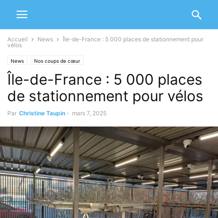
Accueil
News
Île-de-France : 5 000 places de stationnement pour
vélos
News
Nos coups de cœur
Île-de-France : 5 000 places
de stationnement pour vélos
Par
Christine Taupin
-
mars 7, 2025