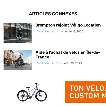
ARTICLES CONNEXES
Brompton rejoint Véligo Location
Christine Taupin
-
janvier 6, 2026
Aide à l’achat de vélos en Île-de-
France
Christine Taupin
-
août 26, 2025