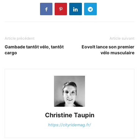
Article précédent
Article suivant
Gambade tantôt vélo, tantôt
Eovolt lance son premier
cargo
vélo musculaire
Christine Taupin
https://cityridemag.fr/