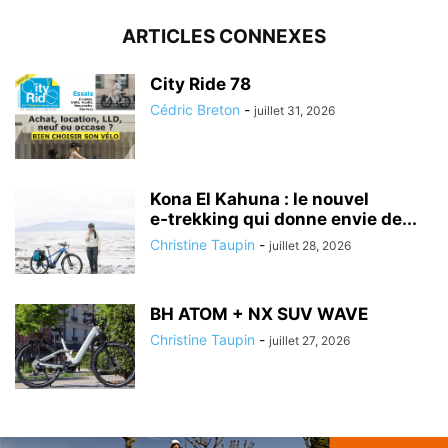
ARTICLES CONNEXES
City Ride 78
Cédric Breton
-
juillet 31, 2026
Kona El Kahuna : le nouvel
e‑trekking qui donne envie de...
Christine Taupin
-
juillet 28, 2026
BH ATOM + NX SUV WAVE
Christine Taupin
-
juillet 27, 2026