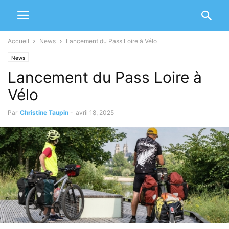
Accueil
News
Lancement du Pass Loire à Vélo
News
Lancement du Pass Loire à
Vélo
Par
Christine Taupin
-
avril 18, 2025