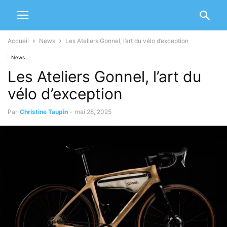
Accueil
News
Les Ateliers Gonnel, l’art du vélo d’exception
News
Les Ateliers Gonnel, l’art du
vélo d’exception
Par
Christine Taupin
-
mai 28, 2025