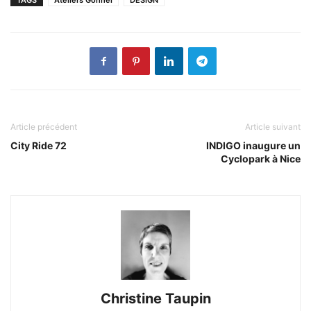
Article précédent
Article suivant
City Ride 72
INDIGO inaugure un
Cyclopark à Nice
Christine Taupin