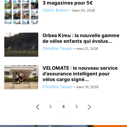
3 magazines pour 5€
Cédric Breton
-
mars 30, 2026
Orbea Kimu : la nouvelle gamme
de vélos enfants qui évolue...
Christine Taupin
-
mars 21, 2026
VELOMATE : le nouveau service
d’assurance intelligent pour
vélos cargo signé...
Christine Taupin
-
mars 19, 2026
3
4
5