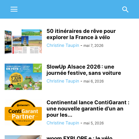
50 itinéraires de rêve pour
explorer la France à vélo
Christine Taupin
-
mai 7, 2026
SlowUp Alsace 2026 : une
journée festive, sans voiture
Christine Taupin
-
mai 6, 2026
Continental lance ContiGarant :
une nouvelle garantie d’un an
pour les...
Christine Taupin
-
mai 5, 2026
woom EXPLORE e : le vélo