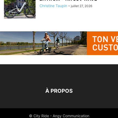
Christine Taupin
-
juillet 27, 2026
À PROPOS
© City Ride - Angy Communication