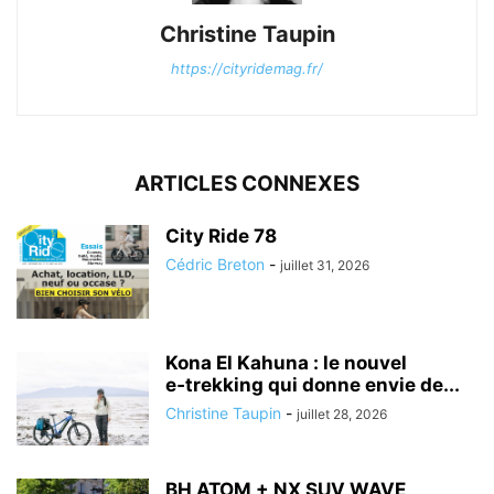
Christine Taupin
https://cityridemag.fr/
ARTICLES CONNEXES
City Ride 78
Cédric Breton
-
juillet 31, 2026
Kona El Kahuna : le nouvel
e‑trekking qui donne envie de...
Christine Taupin
-
juillet 28, 2026
BH ATOM + NX SUV WAVE