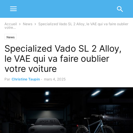
Accueil
News
Specialized Vado SL 2 Alloy, le VAE qui va faire oublier
votre...
News
Specialized Vado SL 2 Alloy,
le VAE qui va faire oublier
votre voiture
Par
Christine Taupin
-
mars 4, 2025