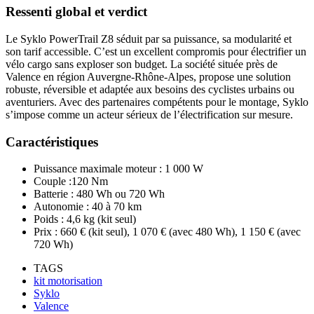
Ressenti global et verdict
Le Syklo PowerTrail Z8 séduit par sa puissance, sa modularité et
son tarif accessible. C’est un excellent compromis pour électrifier un
vélo cargo sans exploser son budget. La société située près de
Valence en région Auvergne-Rhône-Alpes, propose une solution
robuste, réversible et adaptée aux besoins des cyclistes urbains ou
aventuriers. Avec des partenaires compétents pour le montage, Syklo
s’impose comme un acteur sérieux de l’électrification sur mesure.
Caractéristiques
Puissance maximale moteur : 1 000 W
Couple :120 Nm
Batterie : 480 Wh ou 720 Wh
Autonomie : 40 à 70 km
Poids : 4,6 kg (kit seul)
Prix : 660 € (kit seul), 1 070 € (avec 480 Wh), 1 150 € (avec
720 Wh)
TAGS
kit motorisation
Syklo
Valence