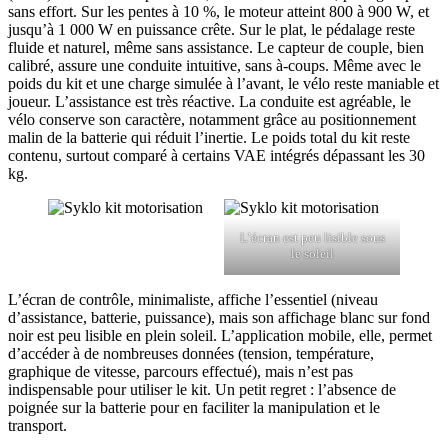
sans effort. Sur les pentes à 10 %, le moteur atteint 800 à 900 W, et
jusqu’à 1 000 W en puissance crête. Sur le plat, le pédalage reste
fluide et naturel, même sans assistance. Le capteur de couple, bien
calibré, assure une conduite intuitive, sans à-coups. Même avec le
poids du kit et une charge simulée à l’avant, le vélo reste maniable et
joueur. L’assistance est très réactive. La conduite est agréable, le
vélo conserve son caractère, notamment grâce au positionnement
malin de la batterie qui réduit l’inertie. Le poids total du kit reste
contenu, surtout comparé à certains VAE intégrés dépassant les 30
kg.
L’écran est peu lisible sous
le soleil
L’écran de contrôle, minimaliste, affiche l’essentiel (niveau
d’assistance, batterie, puissance), mais son affichage blanc sur fond
noir est peu lisible en plein soleil. L’application mobile, elle, permet
d’accéder à de nombreuses données (tension, température,
graphique de vitesse, parcours effectué), mais n’est pas
indispensable pour utiliser le kit. Un petit regret : l’absence de
poignée sur la batterie pour en faciliter la manipulation et le
transport.