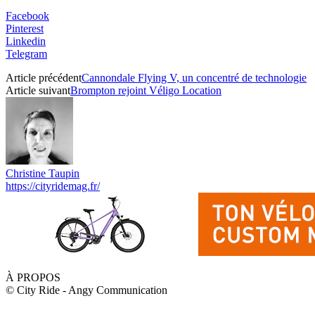
Facebook
Pinterest
Linkedin
Telegram
Article précédent
Cannondale Flying V, un concentré de technologie
Article suivant
Brompton rejoint Véligo Location
Christine Taupin
https://cityridemag.fr/
À PROPOS
© City Ride - Angy Communication