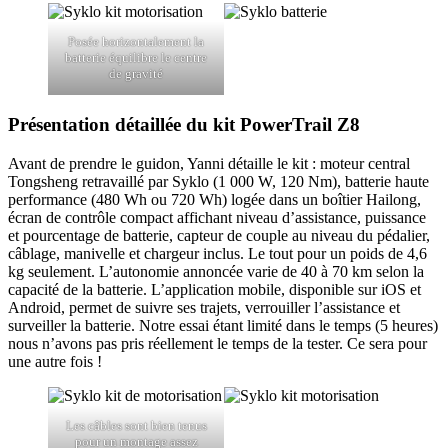
Posée horizontalement la
batterie équilibre le centre
de gravité
Présentation détaillée du kit PowerTrail Z8
Avant de prendre le guidon, Yanni détaille le kit : moteur central
Tongsheng retravaillé par Syklo (1 000 W, 120 Nm), batterie haute
performance (480 Wh ou 720 Wh) logée dans un boîtier Hailong,
écran de contrôle compact affichant niveau d’assistance, puissance
et pourcentage de batterie, capteur de couple au niveau du pédalier,
câblage, manivelle et chargeur inclus. Le tout pour un poids de 4,6
kg seulement. L’autonomie annoncée varie de 40 à 70 km selon la
capacité de la batterie. L’application mobile, disponible sur iOS et
Android, permet de suivre ses trajets, verrouiller l’assistance et
surveiller la batterie. Notre essai étant limité dans le temps (5 heures)
nous n’avons pas pris réellement le temps de la tester. Ce sera pour
une autre fois !
Les câbles sont bien tenus
pour un montage assez