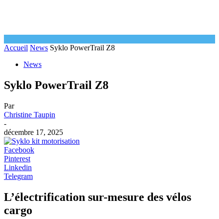
Accueil
News
Syklo PowerTrail Z8
News
Syklo PowerTrail Z8
Par
Christine Taupin
-
décembre 17, 2025
Facebook
Pinterest
Linkedin
Telegram
L’électrification sur-mesure des vélos
cargo