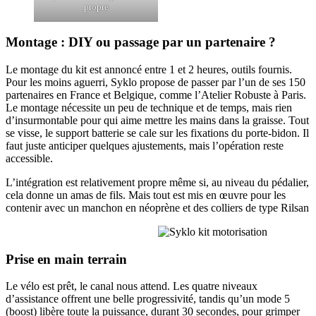
propre
Montage : DIY ou passage par un partenaire ?
Le montage du kit est annoncé entre 1 et 2 heures, outils fournis.
Pour les moins aguerri, Syklo propose de passer par l’un de ses 150
partenaires en France et Belgique, comme l’Atelier Robuste à Paris.
Le montage nécessite un peu de technique et de temps, mais rien
d’insurmontable pour qui aime mettre les mains dans la graisse. Tout
se visse, le support batterie se cale sur les fixations du porte-bidon. Il
faut juste anticiper quelques ajustements, mais l’opération reste
accessible.
L’intégration est relativement propre même si, au niveau du pédalier,
cela donne un amas de fils. Mais tout est mis en œuvre pour les
contenir avec un manchon en néoprène et des colliers de type Rilsan
Prise en main terrain
Le vélo est prêt, le canal nous attend. Les quatre niveaux
d’assistance offrent une belle progressivité, tandis qu’un mode 5
(boost) libère toute la puissance, durant 30 secondes, pour grimper