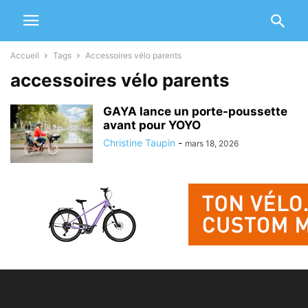
Accueil
Tags
Accessoires vélo parents
accessoires vélo parents
GAYA lance un porte-poussette
avant pour YOYO
Christine Taupin
-
mars 18, 2026