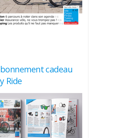
abonnement cadeau
ty Ride