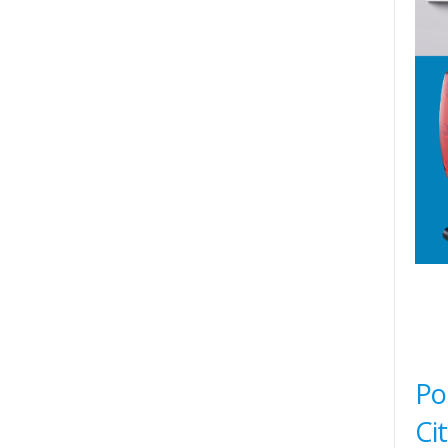
Po
Ci