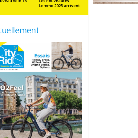
uveau vélo 16”
Les nouveautés
Lemmo 2025 arrivent
tuellement