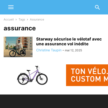
Accueil
Tags
Assurance
assurance
Starway sécurise le vélotaf avec
une assurance vol inédite
Christine Taupin
-
mai 12, 2025