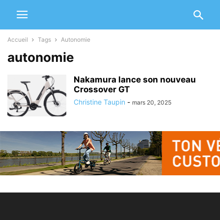
Accueil
Tags
Autonomie
autonomie
Nakamura lance son nouveau
Crossover GT
Christine Taupin
-
mars 20, 2025