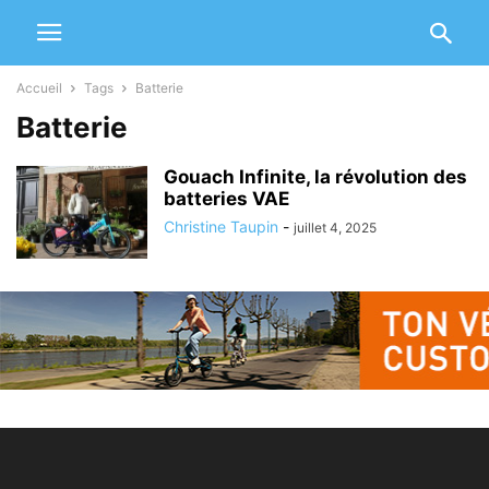
Accueil
Tags
Batterie
Batterie
Gouach Infinite, la révolution des
batteries VAE
Christine Taupin
-
juillet 4, 2025