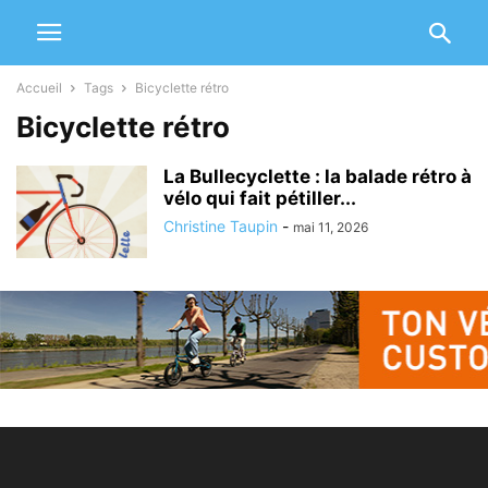
Accueil
Tags
Bicyclette rétro
Bicyclette rétro
La Bullecyclette : la balade rétro à
vélo qui fait pétiller...
Christine Taupin
-
mai 11, 2026