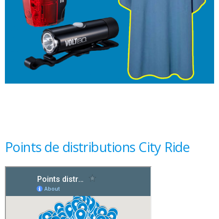
Points de distributions City Ride