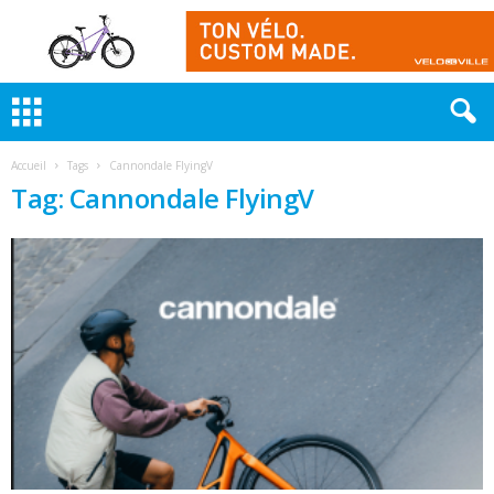
Accueil
Tags
Cannondale FlyingV
Tag: Cannondale FlyingV