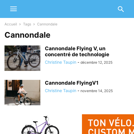
Accueil
Tags
Cannondale
Cannondale
Cannondale Flying V, un
concentré de technologie
Christine Taupin
-
décembre 12, 2025
Cannondale FlyingV1
Christine Taupin
-
novembre 14, 2025