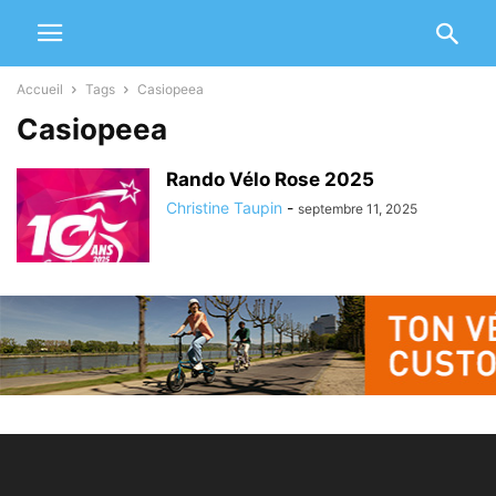
Accueil
Tags
Casiopeea
Casiopeea
Rando Vélo Rose 2025
Christine Taupin
-
septembre 11, 2025