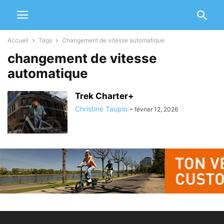
Accueil
Tags
Changement de vitesse automatique
changement de vitesse
automatique
Trek Charter+
Christine Taupin
-
février 12, 2026