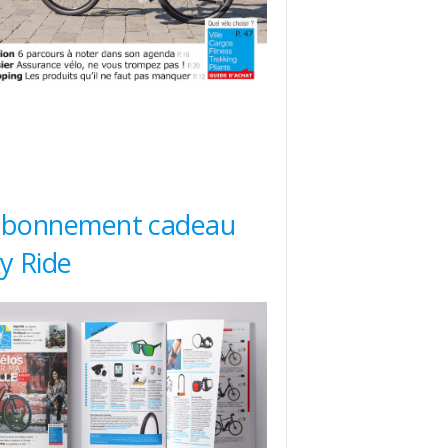
abonnement cadeau
ty Ride