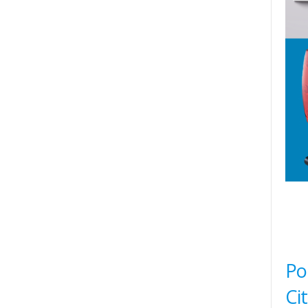
Po
Ci