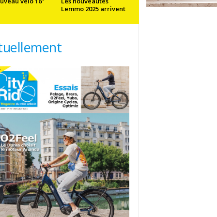
uveau vélo 16”
Les nouveautés
Lemmo 2025 arrivent
tuellement