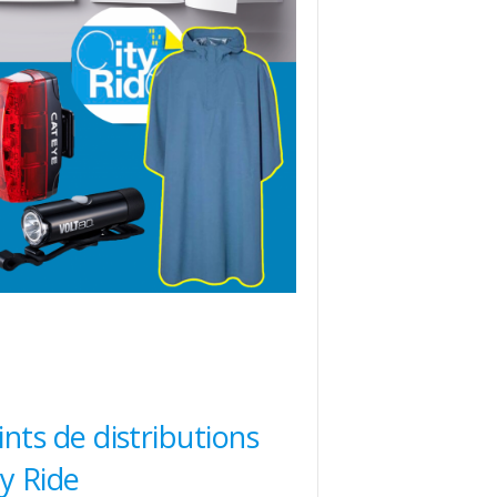
ints de distributions
ty Ride