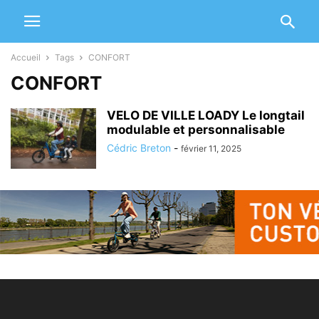
Accueil
Tags
CONFORT
CONFORT
VELO DE VILLE LOADY Le longtail
modulable et personnalisable
Cédric Breton
-
février 11, 2025