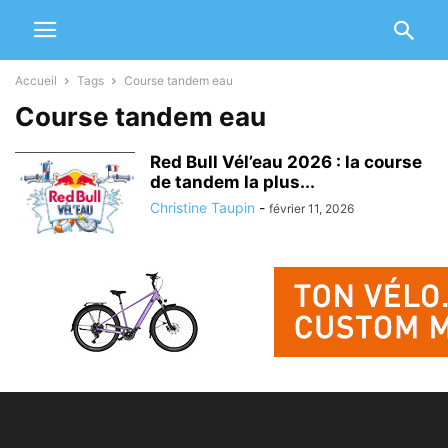
Accueil
Tags
Course tandem eau
Course tandem eau
Red Bull Vél’eau 2026 : la course
de tandem la plus...
Christine Taupin
-
février 11, 2026