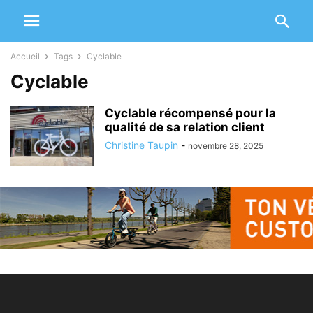
Accueil
Tags
Cyclable
Cyclable
Cyclable récompensé pour la
qualité de sa relation client
Christine Taupin
-
novembre 28, 2025