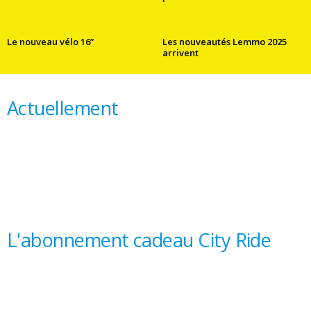
Le nouveau vélo 16”
Les nouveautés Lemmo 2025
arrivent
Actuellement
L'abonnement cadeau City Ride