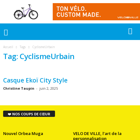
Accueil
Tags
CyclismeUrbain
Tag: CyclismeUrbain
Casque Ekoï City Style
Christine Taupin
-
juin 2, 2025
❤️ NOS COUPS DE CŒUR
Nouvel Orbea Muga
VELO DE VILLE, l’art de la
personnalisation