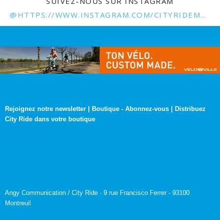
SUIVEZ-NOUS SUR INSTAGRAM
@HTTPS://WWW.INSTAGRAM.COM/CITYRIDEMAG.FR/
Rejoignez notre newsletter
|
Boutique
-
Abonnez-vous
|
Distribuez
City Ride dans votre boutique
Angy Communication / City Ride - 9 rue Francisco Ferrer - 93100
Montreuil