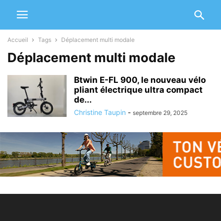
Accueil
Tags
Déplacement multi modale
Déplacement multi modale
Btwin E-FL 900, le nouveau vélo
pliant électrique ultra compact
de...
Christine Taupin
-
septembre 29, 2025