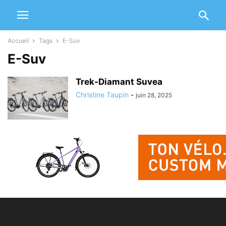
Accueil
Tags
E-Suv
E-Suv
Trek-Diamant Suvea
Christine Taupin
-
juin 28, 2025