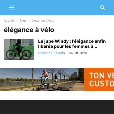
Accueil
Tags
élégance à vélo
élégance à vélo
La jupe Windy : l’élégance enfin
libérée pour les femmes à...
Christine Taupin
-
mai 28, 2026