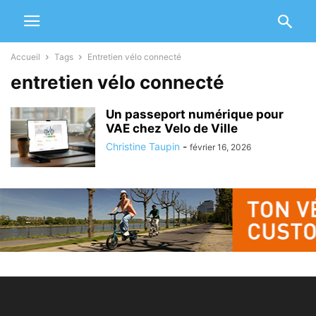
Accueil
Tags
Entretien vélo connecté
entretien vélo connecté
Un passeport numérique pour
VAE chez Velo de Ville
Christine Taupin
-
février 16, 2026