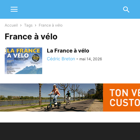
Accueil
Tags
France à vélo
France à vélo
La France à vélo
Cédric Breton
-
mai 14, 2026