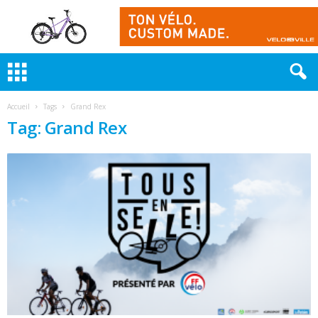
Accueil
Tags
Grand Rex
Tag: Grand Rex