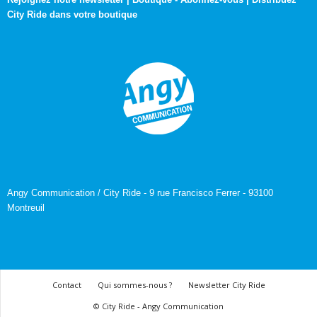
City Ride dans votre boutique
Angy Communication / City Ride - 9 rue Francisco Ferrer - 93100
Montreuil
Contact
Qui sommes-nous ?
Newsletter City Ride
© City Ride - Angy Communication