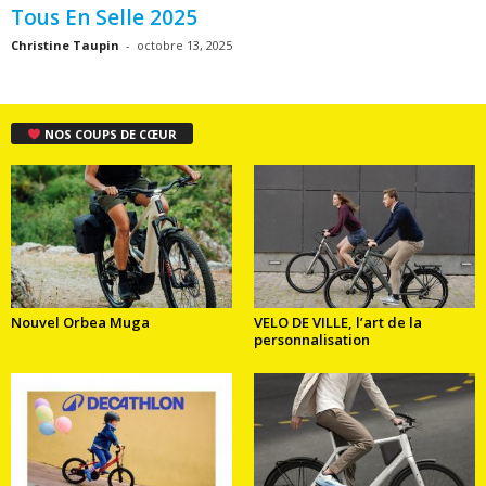
Tous En Selle 2025
Christine Taupin
-
octobre 13, 2025
NOS COUPS DE CŒUR
Nouvel Orbea Muga
VELO DE VILLE, l’art de la
personnalisation