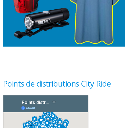
Points de distributions City Ride