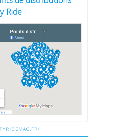
ty Ride
TYRIDEMAG.FR/