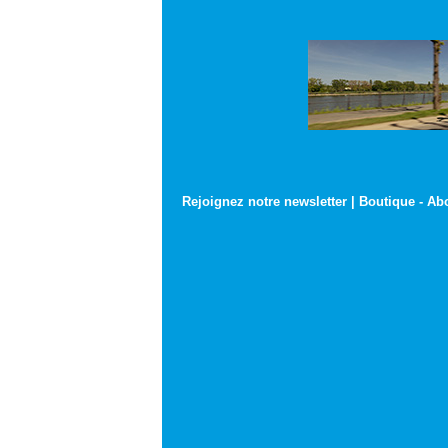
Rejoignez notre newsletter
|
Boutique
-
Ab