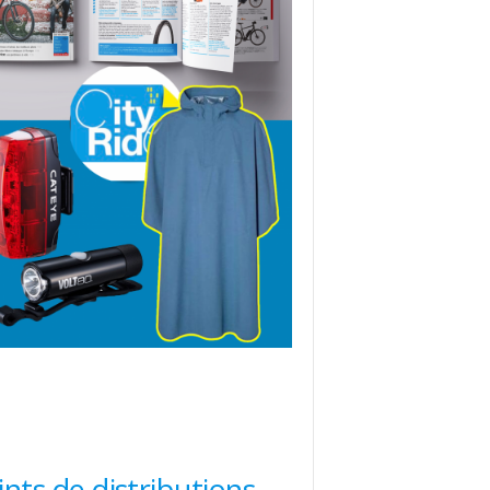
ints de distributions