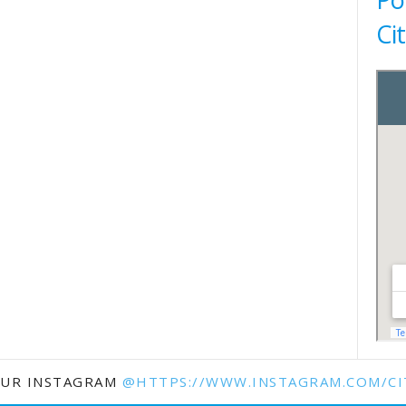
Ci
SUR INSTAGRAM
@HTTPS://WWW.INSTAGRAM.COM/CI