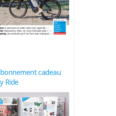
abonnement cadeau
ty Ride