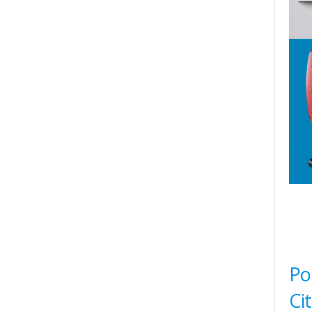
Po
Ci