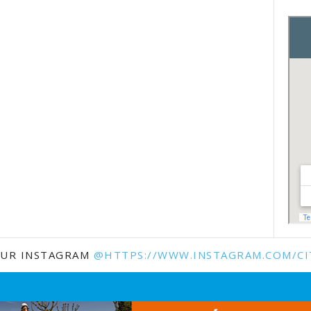
SUR INSTAGRAM
@HTTPS://WWW.INSTAGRAM.COM/CI