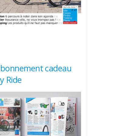
abonnement cadeau
ty Ride