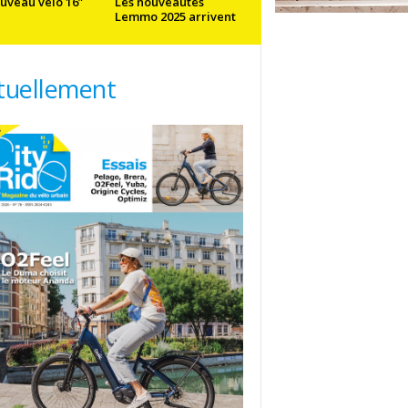
uveau vélo 16”
Les nouveautés
Lemmo 2025 arrivent
tuellement