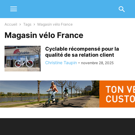
Accueil
Tags
Magasin vélo France
Magasin vélo France
Cyclable récompensé pour la
qualité de sa relation client
Christine Taupin
-
novembre 28, 2025