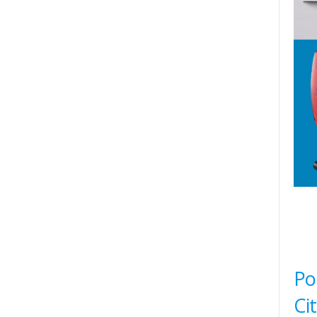
Po
Ci