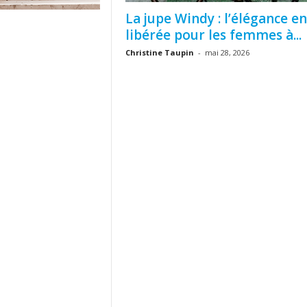
La jupe Windy : l’élégance en
libérée pour les femmes à...
Christine Taupin
-
mai 28, 2026