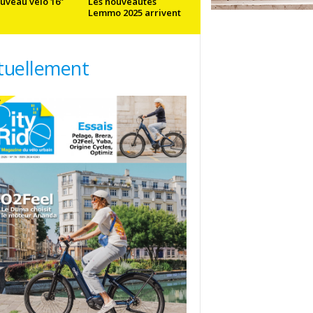
uveau vélo 16”
Les nouveautés
Lemmo 2025 arrivent
tuellement