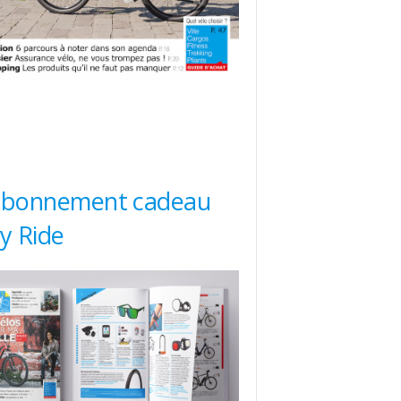
abonnement cadeau
ty Ride