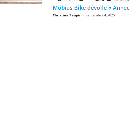
Möbius Bike dévoile « Annec
Christine Taupin
-
septembre 4, 2025