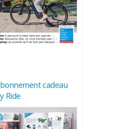
abonnement cadeau
ty Ride