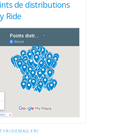
ints de distributions
ty Ride
TYRIDEMAG.FR/