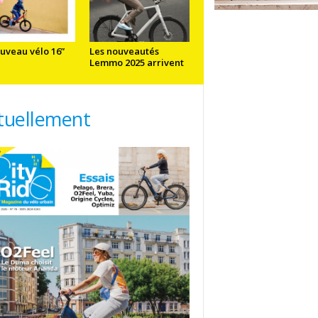
uveau vélo 16”
Les nouveautés
Lemmo 2025 arrivent
tuellement