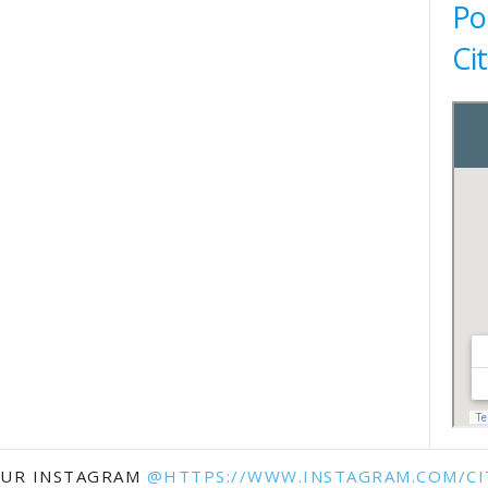
Po
Ci
SUR INSTAGRAM
@HTTPS://WWW.INSTAGRAM.COM/CI