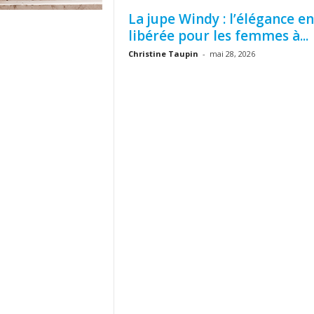
La jupe Windy : l’élégance en
libérée pour les femmes à...
Christine Taupin
-
mai 28, 2026