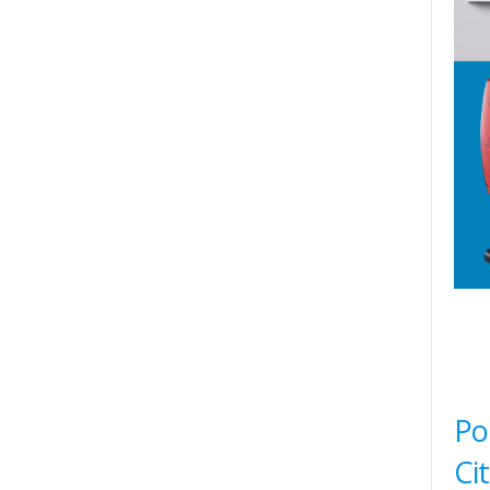
Po
Ci