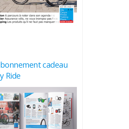
abonnement cadeau
ty Ride