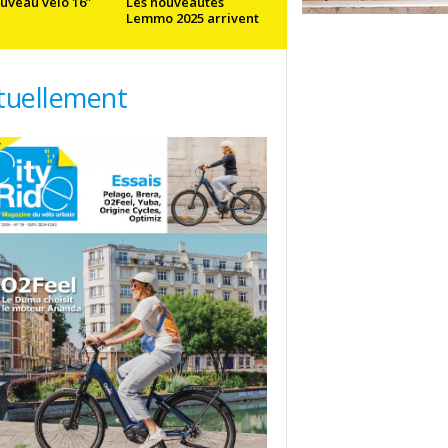
uveau vélo 16”
Les nouveautés
Lemmo 2025 arrivent
tuellement