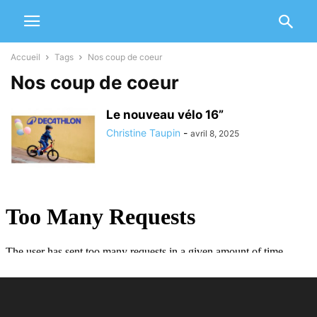
Accueil
Tags
Nos coup de coeur
Nos coup de coeur
Le nouveau vélo 16”
Christine Taupin
-
avril 8, 2025