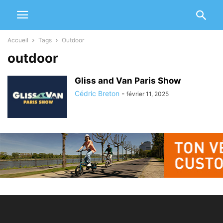
Accueil
Tags
Outdoor
outdoor
Gliss and Van Paris Show
Cédric Breton
-
février 11, 2025