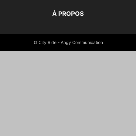
À PROPOS
© City Ride - Angy Communication