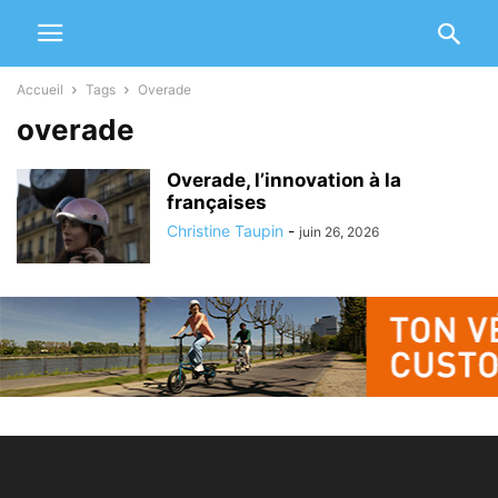
Accueil
Tags
Overade
overade
Overade, l’innovation à la
françaises
Christine Taupin
-
juin 26, 2026