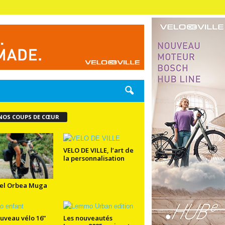
NOS COUPS DE CŒUR
VELO DE VILLE, l’art de
la personnalisation
el Orbea Muga
uveau vélo 16”
Les nouveautés