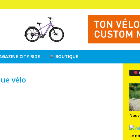
AGAZINE CITY RIDE
BOUTIQUE
ue vélo
Nouv
Le no