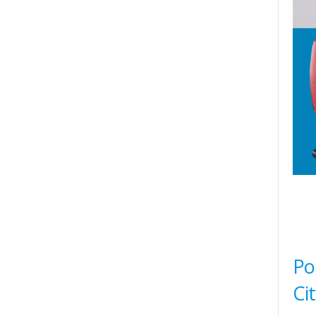
Po
Ci