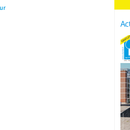
ur
Ac