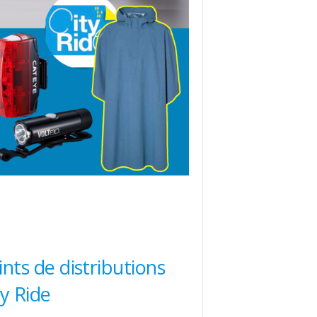
ints de distributions
ty Ride