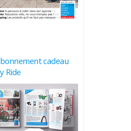
abonnement cadeau
ty Ride