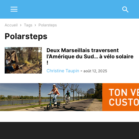
Accueil
Tags
Polarsteps
Polarsteps
Deux Marseillais traversent
l’Amérique du Sud… à vélo solaire
!
Christine Taupin
-
août 12, 2025