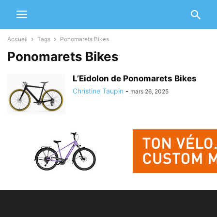
Accueil
Tags
Ponomarets Bikes
Ponomarets Bikes
L’Eidolon de Ponomarets Bikes
Christine Taupin
-
mars 26, 2025