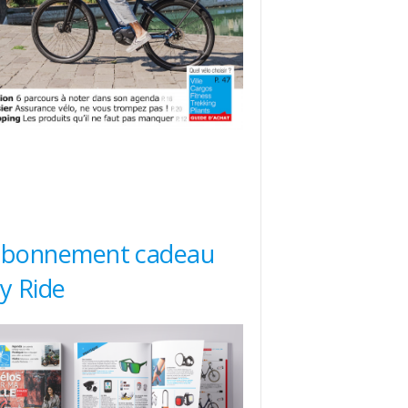
abonnement cadeau
ty Ride