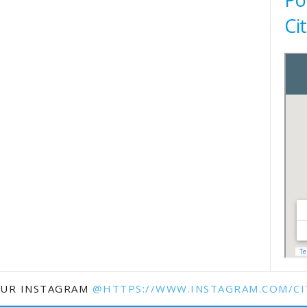
Ci
SUR INSTAGRAM
@HTTPS://WWW.INSTAGRAM.COM/CI