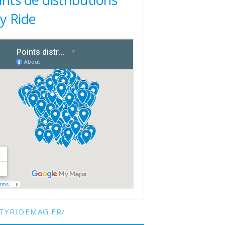
ty Ride
TYRIDEMAG.FR/