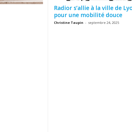
Radior s’allie à la ville de Ly
pour une mobilité douce
Christine Taupin
-
septembre 24, 2025