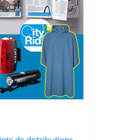
ints de distributions