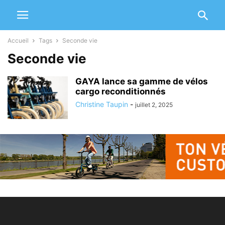
Accueil
Tags
Seconde vie
Seconde vie
GAYA lance sa gamme de vélos
cargo reconditionnés
Christine Taupin
-
juillet 2, 2025