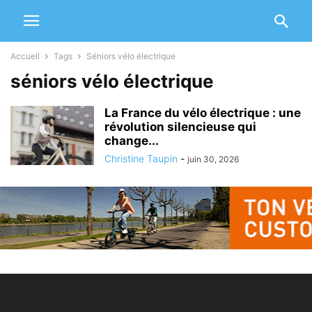
Accueil
Tags
Séniors vélo électrique
séniors vélo électrique
La France du vélo électrique : une
révolution silencieuse qui
change...
Christine Taupin
-
juin 30, 2026