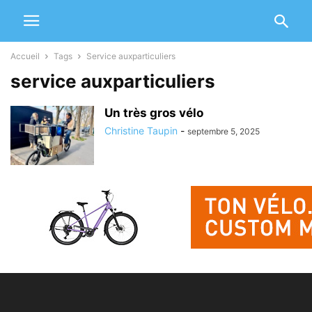
Accueil
Tags
Service auxparticuliers
service auxparticuliers
Un très gros vélo
Christine Taupin
-
septembre 5, 2025