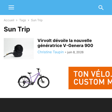
Accueil
Tags
Sun Trip
Sun Trip
Virvolt dévoile la nouvelle
génératrice V-Genera 900
Christine Taupin
-
juin 8, 2026