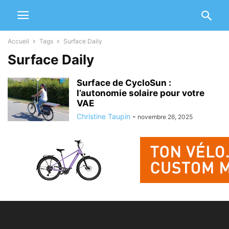
Accueil
Tags
Surface Daily
Surface Daily
Surface de CycloSun :
l’autonomie solaire pour votre
VAE
Christine Taupin
-
novembre 26, 2025